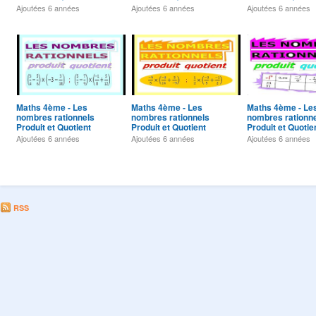
Exercice 24
Exercice 23
Exercice 22
Ajoutées
6 années
Ajoutées
6 années
Ajoutées
6 années
Maths 4ème - Les
Maths 4ème - Les
Maths 4ème - Le
nombres rationnels
nombres rationnels
nombres rationn
Produit et Quotient
Produit et Quotient
Produit et Quotie
Exercice 20
Exercice 19
Exercice 18
Ajoutées
6 années
Ajoutées
6 années
Ajoutées
6 années
RSS